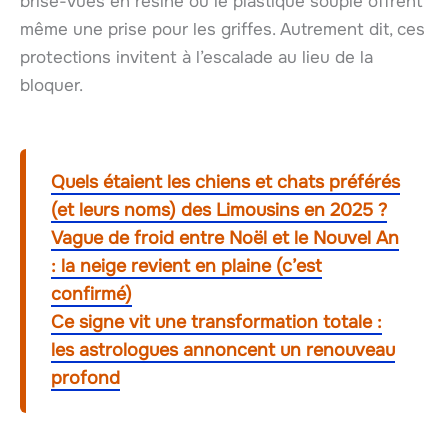
brise-vues en résine ou le plastique souple offrent
même une prise pour les griffes. Autrement dit, ces
protections invitent à l’escalade au lieu de la
bloquer.
Quels étaient les chiens et chats préférés
(et leurs noms) des Limousins en 2025 ?
Vague de froid entre Noël et le Nouvel An
: la neige revient en plaine (c’est
confirmé)
Ce signe vit une transformation totale :
les astrologues annoncent un renouveau
profond