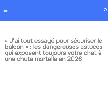
Aller
R
au
contenu
« J’ai tout essayé pour sécuriser le
balcon » : les dangereuses astuces
qui exposent toujours votre chat à
une chute mortelle en 2026